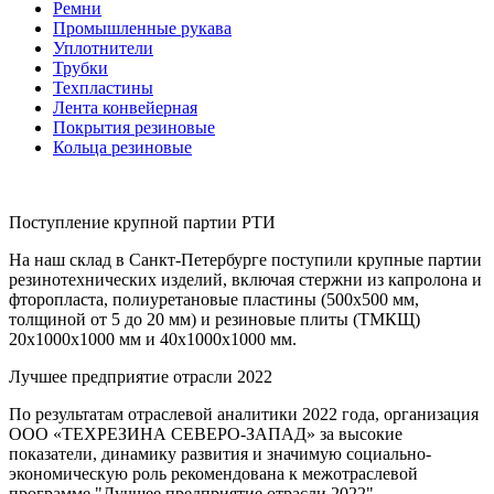
Ремни
Промышленные рукава
Уплотнители
Трубки
Техпластины
Лента конвейерная
Покрытия резиновые
Кольца резиновые
Поступление крупной партии РТИ
На наш склад в Санкт-Петербурге поступили крупные партии
резинотехнических изделий, включая стержни из капролона и
фторопласта, полиуретановые пластины (500x500 мм,
толщиной от 5 до 20 мм) и резиновые плиты (ТМКЩ)
20x1000x1000 мм и 40x1000x1000 мм.
Лучшее предприятие отрасли 2022
По результатам отраслевой аналитики 2022 года, организация
ООО «ТЕХРЕЗИНА СЕВЕРО-ЗАПАД» за высокие
показатели, динамику развития и значимую социально-
экономическую роль рекомендована к межотраслевой
программе "Лучшее предприятие отрасли 2022"