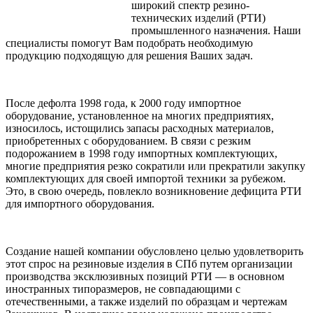
широкий спектр резино-
технических изделий (РТИ)
промышленного назначения. Наши
специалисты помогут Вам подобрать необходимую
продукцию подходящую для решения Ваших задач.
После дефолта 1998 года, к 2000 году импортное
оборудование, установленное на многих предприятиях,
износилось, истощились запасы расходных материалов,
приобретенных с оборудованием. В связи с резким
подорожанием в 1998 году импортных комплектующих,
многие предприятия резко сократили или прекратили закупку
комплектующих для своей импортой техники за рубежом.
Это, в свою очередь, повлекло возникновение дефицита РТИ
для импортного оборудования.
Создание нашей компании обусловлено целью удовлетворить
этот спрос на резиновые изделия в СПб путем организации
производства эксклюзивных позиций РТИ — в основном
иностранных типоразмеров, не совпадающими с
отечественными, а также изделий по образцам и чертежам