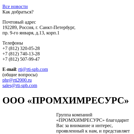
Все новости
Как
добраться?
Почтовый адрес
192289
,
Россия
,
г. Санкт-Петербург
,
пр. 9-го января, д.13, корп.1
Телефоны
+7 (812) 320-05-28
+7 (812) 740-13-28
+7 (812) 507-99-47
E-mail
:
rti@rti-spb.com
(общие вопросы)
phr@rti2000.ru
sales@rti-spb.com
ООО «ПРОМХИМРЕСУРС»
Группа компаний
«ПРОМХИМРЕСУРС» благодарит
Вас за внимание и интерес,
проявленный к нам, и представляет