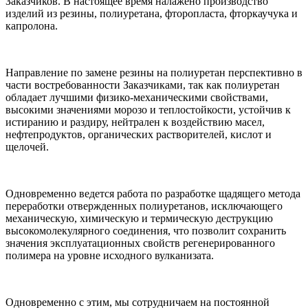
Заказчиков. В настоящее время налажено производство
изделий из резины, полиуретана, фторопласта, фторкаучука и
капролона.
Направление по замене резины на полиуретан перспективно в
части востребованности Заказчиками, так как полиуретан
обладает лучшими физико-механическими свойствами,
высокими значениями морозо и теплостойкости, устойчив к
истиранию и раздиру, нейтрален к воздействию масел,
нефтепродуктов, органических растворителей, кислот и
щелочей.
Одновременно ведется работа по разработке щадящего метода
переработки отвержденных полиуретанов, исключающего
механическую, химическую и термическую деструкцию
высокомолекулярного соединения, что позволит сохранить
значения эксплуатационных свойств регенерированного
полимера на уровне исходного вулканизата.
Одновременно с этим, мы сотрудничаем на постоянной