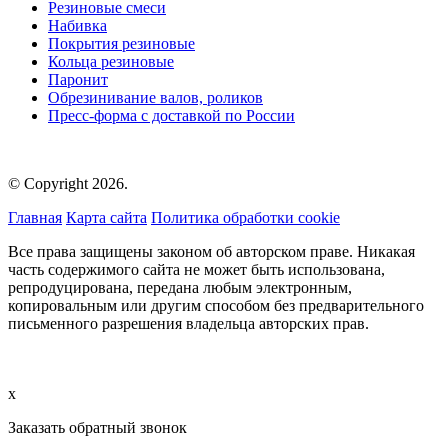
Резиновые смеси
Набивка
Покрытия резиновые
Кольца резиновые
Паронит
Обрезинивание валов, роликов
Пресс-форма с доставкой по России
© Copyright 2026.
Главная
Карта сайта
Политика обработки cookie
Все права защищены законом об авторском праве. Никакая
часть содержимого сайта не может быть использована,
репродуцирована, передана любым электронным,
копировальным или другим способом без предварительного
письменного разрешения владельца авторских прав.
x
Заказать обратный звонок