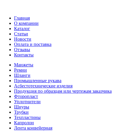
Главная
О компании
Каталог
Статьи
Новости
Оплата и поставка
Отзывы
Контакты
Манжеты
Ремни
Шланги
Промышленные рукава
Асбестотехнические изделия
Продукция по образцам или чертежам заказчика
Фторопласт
Уплотнители
Шнуры
Трубки
Техпластины
Капролон
Лента конвейерная