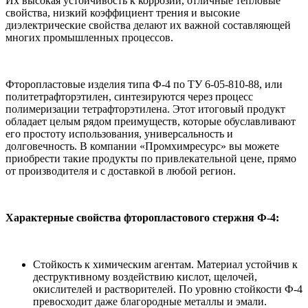
Их высокая устойчивость к коррозии, отличные тепловые
свойства, низкий коэффициент трения и высокие
диэлектрические свойства делают их важной составляющей
многих промышленных процессов.
Фторопластовые изделия типа Ф-4 по ТУ 6-05-810-88, или
политетрафторэтилен, синтезируются через процесс
полимеризации тетрафторэтилена. Этот итоговый продукт
обладает целым рядом преимуществ, которые обуславливают
его простоту использования, универсальность и
долговечность. В компании «Промхимресурс» вы можете
приобрести такие продукты по привлекательной цене, прямо
от производителя и с доставкой в любой регион.
Характерные свойства фторопластового стержня Ф-4:
Стойкость к химическим агентам. Материал устойчив к
деструктивному воздействию кислот, щелочей,
окислителей и растворителей. По уровню стойкости Ф-4
превосходит даже благородные металлы и эмали.