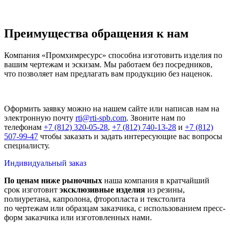
Преимущества обращения к нам
Компания «Промхимресурс» способна изготовить изделия по
вашим чертежам и эскизам. Мы работаем без посредников,
что позволяет нам предлагать вам продукцию без наценок.
Оформить заявку можно на нашем сайте или написав нам на
электронную почту
rti@rti-spb.com
. Звоните нам по
телефонам
+7 (812) 320-05-28
,
+7 (812) 740-13-28
и
+7 (812)
507-99-47
чтобы заказать и задать интересующие вас вопросы
специалисту.
Индивидуальный
заказ
По ценам ниже рыночных
наша компания в кратчайший
срок изготовит
эксклюзивные изделия
из резины,
полиуретана, капролона, фторопласта и текстолита
по чертежам или образцам заказчика, с использованием пресс-
форм заказчика или изготовленных нами.