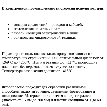
В электронной промышленности стержни используют для:
изоляции соединений, проводов и кабелей;
изготовления печатных плат;
пазовой изоляции электрических машин;
производства микроволновой техники.
Параметры использования таких продуктов зависят от
температурных ограничений. Так, оптимальный диапазон: от
-269°С до +260°С. При нагревании до +327°С происходит
плавление без перехода в вязко-текучее состояние.
Температура разложения достигает +415°С.
Фторопласт-4 подходит для обработки различными
способами, включая точение, сверление, фрезерование и
шлифование. Материал поставляется в виде стержней
(диаметр от 15 мм до 300 мм) и пластин (толщина от 1 до 60
мм).