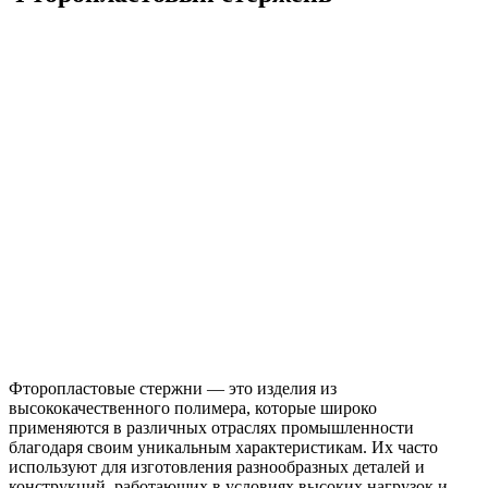
Фторопластовые стержни — это изделия из
высококачественного полимера, которые широко
применяются в различных отраслях промышленности
благодаря своим уникальным характеристикам. Их часто
используют для изготовления разнообразных деталей и
конструкций, работающих в условиях высоких нагрузок и