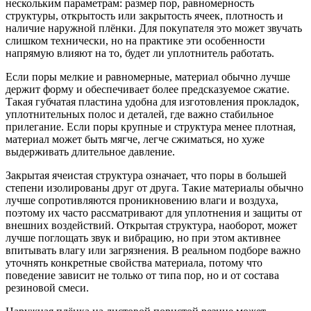
нескольким параметрам: размер пор, равномерность
структуры, открытость или закрытость ячеек, плотность и
наличие наружной плёнки. Для покупателя это может звучать
слишком технически, но на практике эти особенности
напрямую влияют на то, будет ли уплотнитель работать.
Если поры мелкие и равномерные, материал обычно лучше
держит форму и обеспечивает более предсказуемое сжатие.
Такая губчатая пластина удобна для изготовления прокладок,
уплотнительных полос и деталей, где важно стабильное
прилегание. Если поры крупные и структура менее плотная,
материал может быть мягче, легче сжиматься, но хуже
выдерживать длительное давление.
Закрытая ячеистая структура означает, что поры в большей
степени изолированы друг от друга. Такие материалы обычно
лучше сопротивляются проникновению влаги и воздуха,
поэтому их часто рассматривают для уплотнения и защиты от
внешних воздействий. Открытая структура, наоборот, может
лучше поглощать звук и вибрацию, но при этом активнее
впитывать влагу или загрязнения. В реальном подборе важно
уточнять конкретные свойства материала, потому что
поведение зависит не только от типа пор, но и от состава
резиновой смеси.