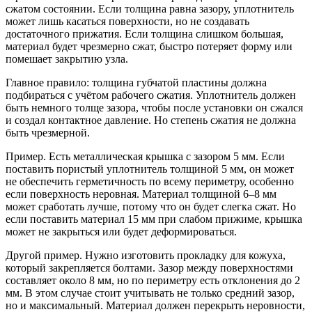
сжатом состоянии. Если толщина равна зазору, уплотнитель
может лишь касаться поверхности, но не создавать
достаточного прижатия. Если толщина слишком большая,
материал будет чрезмерно сжат, быстро потеряет форму или
помешает закрытию узла.
Главное правило: толщина губчатой пластины должна
подбираться с учётом рабочего сжатия. Уплотнитель должен
быть немного толще зазора, чтобы после установки он сжался
и создал контактное давление. Но степень сжатия не должна
быть чрезмерной.
Пример. Есть металлическая крышка с зазором 5 мм. Если
поставить пористый уплотнитель толщиной 5 мм, он может
не обеспечить герметичность по всему периметру, особенно
если поверхность неровная. Материал толщиной 6–8 мм
может сработать лучше, потому что он будет слегка сжат. Но
если поставить материал 15 мм при слабом прижиме, крышка
может не закрыться или будет деформироваться.
Другой пример. Нужно изготовить прокладку для кожуха,
который закрепляется болтами. Зазор между поверхностями
составляет около 8 мм, но по периметру есть отклонения до 2
мм. В этом случае стоит учитывать не только средний зазор,
но и максимальный. Материал должен перекрыть неровности,