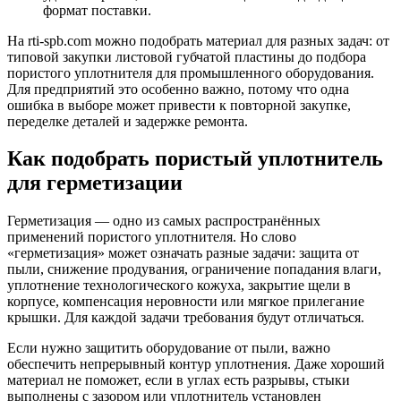
формат поставки.
На rti-spb.com можно подобрать материал для разных задач: от
типовой закупки листовой губчатой пластины до подбора
пористого уплотнителя для промышленного оборудования.
Для предприятий это особенно важно, потому что одна
ошибка в выборе может привести к повторной закупке,
переделке деталей и задержке ремонта.
Как подобрать пористый уплотнитель
для герметизации
Герметизация — одно из самых распространённых
применений пористого уплотнителя. Но слово
«герметизация» может означать разные задачи: защита от
пыли, снижение продувания, ограничение попадания влаги,
уплотнение технологического кожуха, закрытие щели в
корпусе, компенсация неровности или мягкое прилегание
крышки. Для каждой задачи требования будут отличаться.
Если нужно защитить оборудование от пыли, важно
обеспечить непрерывный контур уплотнения. Даже хороший
материал не поможет, если в углах есть разрывы, стыки
выполнены с зазором или уплотнитель установлен