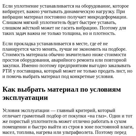
Если уплотнение устанавливается на оборудование, которое
вибрирует, важно учитывать динамическую нагрузку. При
вибрации материал постоянно получает микродеформации.
Слишком мягкий уплотнитель будет быстрее уставать,
слишком жёсткий может не гасить вибрацию. Поэтому для
таких задач важна не только толщина, но и плотность.
Если прокладка устанавливается в месте, где её не
планируется часто менять, лучше не экономить на подборе.
Стоимость материала обычно значительно ниже стоимости
простоя оборудования, аварийного ремонта или повторной
закупки. Именно поэтому предприятиям выгодно заказывать
РТИ у поставщика, который может не только продать лист, но
и помочь выбрать материал под конкретные условия.
Как выбрать материал по условиям
эксплуатации
Условия эксплуатации — главный критерий, который
отличает грамотный подбор от покупки «на глаз». Один и тот
же пористый уплотнитель может отлично работать в сухом
помещении и быстро выйти из строя в зоне постоянной влаги,
масел, топлива, нагрева или ультрафиолета. Поэтому перед