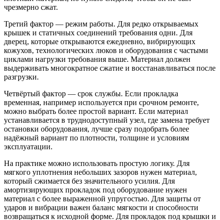
чрезмерно сжат.
Третий фактор — режим работы. Для редко открываемых
крышек и статичных соединений требования одни. Для
дверец, которые открываются ежедневно, вибрирующих
кожухов, технологических люков и оборудования с частыми
циклами нагрузки требования выше. Материал должен
выдерживать многократное сжатие и восстанавливаться после
разгрузки.
Четвёртый фактор — срок службы. Если прокладка
временная, например используется при срочном ремонте,
можно выбрать более простой вариант. Если материал
устанавливается в труднодоступный узел, где замена требует
остановки оборудования, лучше сразу подобрать более
надёжный вариант по плотности, толщине и условиям
эксплуатации.
На практике можно использовать простую логику. Для
мягкого уплотнения небольших зазоров нужен материал,
который сжимается без значительного усилия. Для
амортизирующих прокладок под оборудование нужен
материал с более выраженной упругостью. Для защиты от
ударов и вибрации важен баланс мягкости и способности
возвращаться к исходной форме. Для прокладок под крышки и