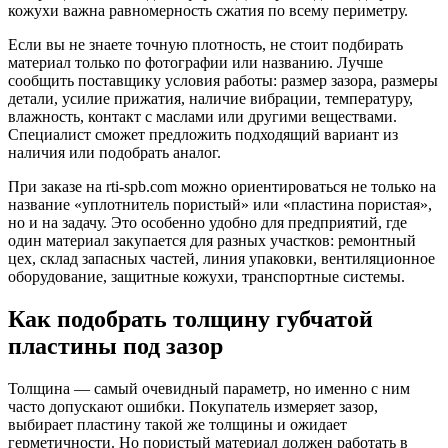
кожухи важна равномерность сжатия по всему периметру.
Если вы не знаете точную плотность, не стоит подбирать
материал только по фотографии или названию. Лучше
сообщить поставщику условия работы: размер зазора, размеры
детали, усилие прижатия, наличие вибрации, температуру,
влажность, контакт с маслами или другими веществами.
Специалист сможет предложить подходящий вариант из
наличия или подобрать аналог.
При заказе на rti-spb.com можно ориентироваться не только на
название «уплотнитель пористый» или «пластина пористая»,
но и на задачу. Это особенно удобно для предприятий, где
один материал закупается для разных участков: ремонтный
цех, склад запасных частей, линия упаковки, вентиляционное
оборудование, защитные кожухи, транспортные системы.
Как подобрать толщину губчатой
пластины под зазор
Толщина — самый очевидный параметр, но именно с ним
часто допускают ошибки. Покупатель измеряет зазор,
выбирает пластину такой же толщины и ожидает
герметичности. Но пористый материал должен работать в