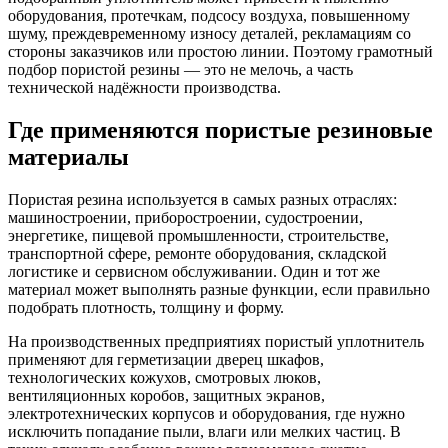
оборудования, протечкам, подсосу воздуха, повышенному
шуму, преждевременному износу деталей, рекламациям со
стороны заказчиков или простою линии. Поэтому грамотный
подбор пористой резины — это не мелочь, а часть
технической надёжности производства.
Где применяются пористые резиновые
материалы
Пористая резина используется в самых разных отраслях:
машиностроении, приборостроении, судостроении,
энергетике, пищевой промышленности, строительстве,
транспортной сфере, ремонте оборудования, складской
логистике и сервисном обслуживании. Один и тот же
материал может выполнять разные функции, если правильно
подобрать плотность, толщину и форму.
На производственных предприятиях пористый уплотнитель
применяют для герметизации дверец шкафов,
технологических кожухов, смотровых люков,
вентиляционных коробов, защитных экранов,
электротехнических корпусов и оборудования, где нужно
исключить попадание пыли, влаги или мелких частиц. В