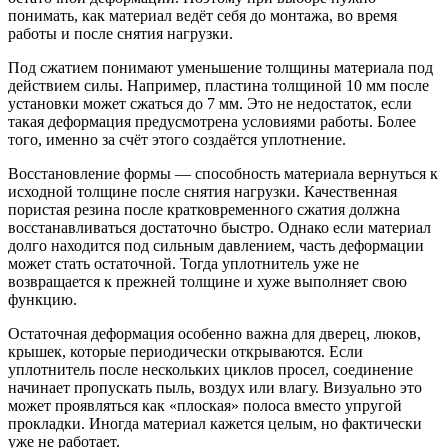
понимать, как материал ведёт себя до монтажа, во время
работы и после снятия нагрузки.
Под сжатием понимают уменьшение толщины материала под
действием силы. Например, пластина толщиной 10 мм после
установки может сжаться до 7 мм. Это не недостаток, если
такая деформация предусмотрена условиями работы. Более
того, именно за счёт этого создаётся уплотнение.
Восстановление формы — способность материала вернуться к
исходной толщине после снятия нагрузки. Качественная
пористая резина после кратковременного сжатия должна
восстанавливаться достаточно быстро. Однако если материал
долго находится под сильным давлением, часть деформации
может стать остаточной. Тогда уплотнитель уже не
возвращается к прежней толщине и хуже выполняет свою
функцию.
Остаточная деформация особенно важна для дверец, люков,
крышек, которые периодически открываются. Если
уплотнитель после нескольких циклов просел, соединение
начинает пропускать пыль, воздух или влагу. Визуально это
может проявляться как «плоская» полоса вместо упругой
прокладки. Иногда материал кажется целым, но фактически
уже не работает.