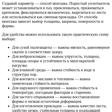
Седьмой параметр — способ монтажа. Пористый уплотнитель
может устанавливаться в паз, приклеиваться, прижиматься
крепежом, фиксироваться механически, вырезаться из листа
или использоваться как сменная прокладка. От способа
монтажа зависит выбор толщины, ширины, поверхности и
формы.
Для удобства можно использовать такую практическую схему
выбора:
Для сухой пылезащиты — важны мягкость, равномерное
сжатие и соответствие зазору.
Для виброизоляции — важны упругость, толщина,
площадь опоры и устойчивость к многократной
нагрузке.
Для влажной среды — важна стойкость к воде и
структура пор.
Для контакта с маслами и топливом — важна
химическая стойкость материала.
Для наружного применения — важна стойкость к
температуре, погодным факторам и старению.
Для частого открывания — важны восстановление
формы и низкая остаточная деформация.
Для изготовления прокладок — важны качество листа,
удобство резки, стабильная толщина и подходящий