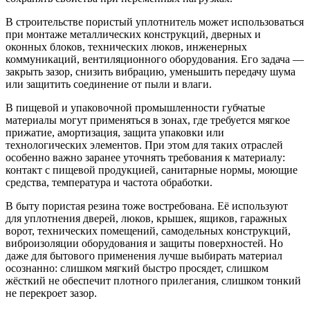
В строительстве пористый уплотнитель может использоваться
при монтаже металлических конструкций, дверных и
оконных блоков, технических люков, инженерных
коммуникаций, вентиляционного оборудования. Его задача —
закрыть зазор, снизить вибрацию, уменьшить передачу шума
или защитить соединение от пыли и влаги.
В пищевой и упаковочной промышленности губчатые
материалы могут применяться в зонах, где требуется мягкое
прижатие, амортизация, защита упаковки или
технологических элементов. При этом для таких отраслей
особенно важно заранее уточнять требования к материалу:
контакт с пищевой продукцией, санитарные нормы, моющие
средства, температура и частота обработки.
В быту пористая резина тоже востребована. Её используют
для уплотнения дверей, люков, крышек, ящиков, гаражных
ворот, технических помещений, самодельных конструкций,
виброизоляции оборудования и защиты поверхностей. Но
даже для бытового применения лучше выбирать материал
осознанно: слишком мягкий быстро просядет, слишком
жёсткий не обеспечит плотного прилегания, слишком тонкий
не перекроет зазор.