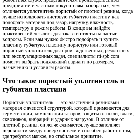
предприятий и частным покупателям разобраться, чем
отличается уплотнитель пористый от плотной резины, когда
лучше использовать листовую губчатую пластину, как
подобрать материал под зазор, нагрузку, влажность,
температуру и режим работы. В конце вы найдёте
практический чек-лист для заказа и ответы на частые
вопросы. Если вам нужно быстро подобрать и купить
пластину губчатую, пластину пористую или готовый
пористый уплотнитель для производственных, ремонтных
или эксплуатационных задач, специалисты rti-spb.com
помогут выбрать подходящий вариант по размерам,
назначению и условиям работы.
Что такое пористый уплотнитель и
губчатая пластина
Пористый уплотнитель — это эластичный резиновый
материал с ячеистой структурой, который применяется для
герметизации, компенсации зазоров, защиты от пыли, влаги,
сквозняков, вибраций и ударных нагрузок. В отличие от
плотной резины, он легче сжимается, лучше заполняет
неровности между поверхностями и способен работать там,
где требуется мягкое, но стабильное прижатие.