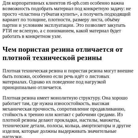
Для корпоративных клиентов rti-spb.com особенно важна
возможность подобрать материал под конкретную задачу: не
просто «пластина губчатая купить», а получить подходящий
вариант по толщине, плотности, размеру листа, объёму
партии и условиям эксплуатации. Это позволяет закупать
РТИ не вслепую, а с пониманием, какой материал будет
работать в конкретном узле.
Чем пористая резина отличается от
плотной технической резины
Плотная техническая резина и пористая резина могут внешне
быть похожи, особенно если речь идёт о листовых
материалах. Однако их поведение под нагрузкой
принципиально отличается.
Плотная резина имеет монолитную структуру. Она хорошо
работает там, где нужна износостойкость, высокая
механическая прочность, сопротивление продавливанию,
стойкость к трению или контакт с рабочими средами. Из
плотной резины делают прокладки, настилы, манжеты,
технические детали, полосы, кольца, амортизаторы и другие
изделия, которые должны выдерживать значительные
нагрузки.