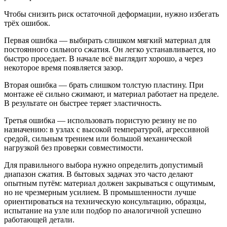
Чтобы снизить риск остаточной деформации, нужно избегать
трёх ошибок.
Первая ошибка — выбирать слишком мягкий материал для
постоянного сильного сжатия. Он легко устанавливается, но
быстро проседает. В начале всё выглядит хорошо, а через
некоторое время появляется зазор.
Вторая ошибка — брать слишком толстую пластину. При
монтаже её сильно сжимают, и материал работает на пределе.
В результате он быстрее теряет эластичность.
Третья ошибка — использовать пористую резину не по
назначению: в узлах с высокой температурой, агрессивной
средой, сильным трением или большой механической
нагрузкой без проверки совместимости.
Для правильного выбора нужно определить допустимый
диапазон сжатия. В бытовых задачах это часто делают
опытным путём: материал должен закрываться с ощутимым,
но не чрезмерным усилием. В промышленности лучше
ориентироваться на техническую консультацию, образцы,
испытание на узле или подбор по аналогичной успешно
работающей детали.