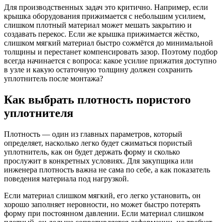
Для производственных задач это критично. Например, если
крышка оборудования прижимается с небольшим усилием,
слишком плотный материал может мешать закрытию и
создавать перекос. Если же крышка прижимается жёстко,
слишком мягкий материал быстро сожмётся до минимальной
толщины и перестанет компенсировать зазор. Поэтому подбор
всегда начинается с вопроса: какое усилие прижатия доступно
в узле и какую остаточную толщину должен сохранить
уплотнитель после монтажа?
Как выбрать плотность пористого
уплотнителя
Плотность — один из главных параметров, который
определяет, насколько легко будет сжиматься пористый
уплотнитель, как он будет держать форму и сколько
прослужит в конкретных условиях. Для закупщика или
инженера плотность важна не сама по себе, а как показатель
поведения материала под нагрузкой.
Если материал слишком мягкий, его легко установить, он
хорошо заполняет неровности, но может быстро потерять
форму при постоянном давлении. Если материал слишком