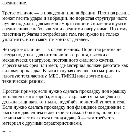
соединение.
Третье отличие — в поведении при вибрации. Плотная резина
может гасить удары и вибрации, но пористая структура часто
лучше подходит для мягкой амортизации и снижения шума в
соединениях с небольшими и средними нагрузками. Поэтому
пластина губчатая востребована там, где нужно не только
уплотнить, но и смягчить контакт деталей.
Четвёртое отличие — в ограничениях. Пористая резина не
всегда подходит для интенсивного трения, высоких
механических нагрузок, постоянного сильного сжатия,
агрессивных сред или мест, где материал должен работать как
силовая прокладка. В таких случаях лучше рассматривать
плотную техпластину, МБС, ТМКЩ или другие виды
технической резины.
Простой пример: если нужно сделать прокладку под крышку
металлического короба, которая закрывается на защёлки и
должна защищать от пыли, подойдёт пористый уплотнитель.
Если нужно сделать прокладку под фланцевое соединение с
высоким давлением и жёсткой затяжкой болтов, пористая
резина может оказаться неподходящей — там требуется
материал с другими характеристиками.