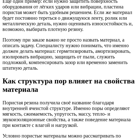
Ещё один пример: если нужно защитить поверхность
оборудования от лёгких ударов или вибрации, пластина
пористая может быть удобным решением. Если же материал
будет постоянно тереться о движущуюся ленту, ролик или
металлическую деталь, нужно оценивать износостойкость и,
возможно, выбирать плотную резину.
Поэтому при заказе важно не просто назвать материал, а
описать задачу. Специалисту нужно понимать, что именно
должен делать материал: герметизировать, амортизировать,
изолировать вибрацию, защищать от пыли, служить
подложкой, компенсировать зазор или временно заменить
штатную деталь.
Как структура пор влияет на свойства
материала
Пористая резина получила своё название благодаря
внутренней ячеистой структуре. Именно поры определяют
мягкость, сжимаемость, упругость, массу, тепло- и
звукоизоляционные свойства, а также поведение материала
при контакте с влагой и нагрузкой.
Условно пористые материалы можно рассматривать по