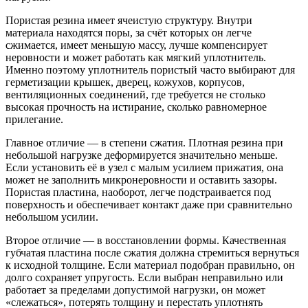
Пористая резина имеет ячеистую структуру. Внутри
материала находятся поры, за счёт которых он легче
сжимается, имеет меньшую массу, лучше компенсирует
неровности и может работать как мягкий уплотнитель.
Именно поэтому уплотнитель пористый часто выбирают для
герметизации крышек, дверец, кожухов, корпусов,
вентиляционных соединений, где требуется не столько
высокая прочность на истирание, сколько равномерное
прилегание.
Главное отличие — в степени сжатия. Плотная резина при
небольшой нагрузке деформируется значительно меньше.
Если установить её в узел с малым усилием прижатия, она
может не заполнить микронеровности и оставить зазоры.
Пористая пластина, наоборот, легче подстраивается под
поверхность и обеспечивает контакт даже при сравнительно
небольшом усилии.
Второе отличие — в восстановлении формы. Качественная
губчатая пластина после сжатия должна стремиться вернуться
к исходной толщине. Если материал подобран правильно, он
долго сохраняет упругость. Если выбран неправильно или
работает за пределами допустимой нагрузки, он может
«слежаться», потерять толщину и перестать уплотнять