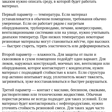
заказом нужно описать среду, в которой будет работать
материал.
Первый параметр — температура. Если материал
устанавливается в обычном помещении, требования обычно
умеренные. Если он работает рядом с нагретым
оборудованием, трубопроводами, печами, компрессорами,
вентиляционными системами или на улице, нужно учитывать
диапазон температур. При низких температурах некоторые
резиновые материалы могут становиться жёстче, при высоких
— быстрее стареть, терять эластичность или деформироваться.
Второй параметр — влажность. Для защиты от пыли и
сквозняков в сухом помещении подойдёт один вариант. Для
люков, наружных конструкций, моечных зон, вентиляции или
оборудования, которое контактирует с конденсатом, нужен
материал с подходящей стойкостью к влаге. Если структура
пор активно впитывает воду, уплотнитель может тяжелеть,
загрязняться, хуже восстанавливаться и быстрее разрушаться.
Третий параметр — контакт с маслами, бензином, смазками,
растворителями или техническими жидкостями. Обычная
пористая резина не всегда подходит для таких условий. Если
материал будет контактировать с нефтепродуктами, нужно
уточнять стойкость резиновой смеси. Для таких задач часто