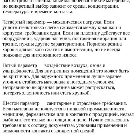
рассматривают специальные маслобензостойкие материалы,
но конкретный выбор зависит от среды, концентрации,
температуры и времени контакта.
Четвёртый параметр — механическая нагрузка. Если
уплотнитель только слегка сжимается между крышкой и
корпусом, требования одни. Если на пластину действует вес
оборудования, ударная нагрузка, постоянная вибрация или
трение, нужны другие характеристики. Пористая резина
хороша для мягкого сжатия и амортизации, но не всегда
подходит для интенсивного износа.
Пятый параметр — воздействие воздуха, озона и
ультрафиолета. Для внутренних помещений это может быть
не критично. Для наружного применения лучше заранее
уточнять стойкость материала к погодным условиям.
Неправильно выбранная резина может растрескаться,
потерять эластичность или стать хрупкой.
Шестой параметр — санитарные и отраслевые требования.
Если материал используется в пищевой промышленности,
медицине, фармацевтике или в контакте с продукцией, нельзя
выбирать его только по толщине и цене. Нужно согласовать
требования к составу, документам, условиям применения и
возможности контакта с конкретной средой.