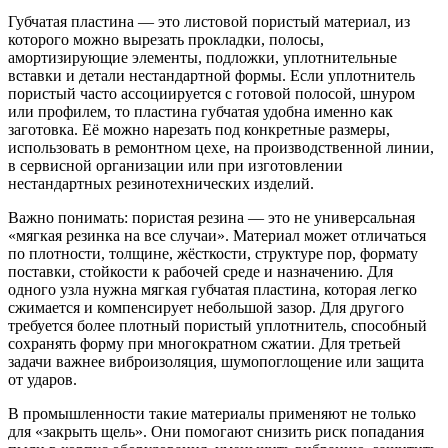
Губчатая пластина — это листовой пористый материал, из
которого можно вырезать прокладки, полосы,
амортизирующие элементы, подложки, уплотнительные
вставки и детали нестандартной формы. Если уплотнитель
пористый часто ассоциируется с готовой полосой, шнуром
или профилем, то пластина губчатая удобна именно как
заготовка. Её можно нарезать под конкретные размеры,
использовать в ремонтном цехе, на производственной линии,
в сервисной организации или при изготовлении
нестандартных резинотехнических изделий.
Важно понимать: пористая резина — это не универсальная
«мягкая резинка на все случаи». Материал может отличаться
по плотности, толщине, жёсткости, структуре пор, формату
поставки, стойкости к рабочей среде и назначению. Для
одного узла нужна мягкая губчатая пластина, которая легко
сжимается и компенсирует небольшой зазор. Для другого
требуется более плотный пористый уплотнитель, способный
сохранять форму при многократном сжатии. Для третьей
задачи важнее виброизоляция, шумопоглощение или защита
от ударов.
В промышленности такие материалы применяют не только
для «закрыть щель». Они помогают снизить риск попадания