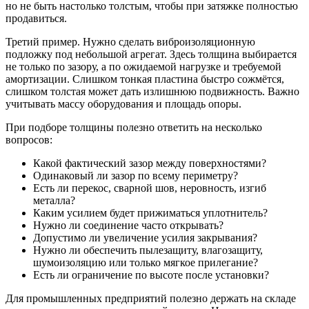
но не быть настолько толстым, чтобы при затяжке полностью
продавиться.
Третий пример. Нужно сделать виброизоляционную
подложку под небольшой агрегат. Здесь толщина выбирается
не только по зазору, а по ожидаемой нагрузке и требуемой
амортизации. Слишком тонкая пластина быстро сожмётся,
слишком толстая может дать излишнюю подвижность. Важно
учитывать массу оборудования и площадь опоры.
При подборе толщины полезно ответить на несколько
вопросов:
Какой фактический зазор между поверхностями?
Одинаковый ли зазор по всему периметру?
Есть ли перекос, сварной шов, неровность, изгиб
металла?
Каким усилием будет прижиматься уплотнитель?
Нужно ли соединение часто открывать?
Допустимо ли увеличение усилия закрывания?
Нужно ли обеспечить пылезащиту, влагозащиту,
шумоизоляцию или только мягкое прилегание?
Есть ли ограничение по высоте после установки?
Для промышленных предприятий полезно держать на складе