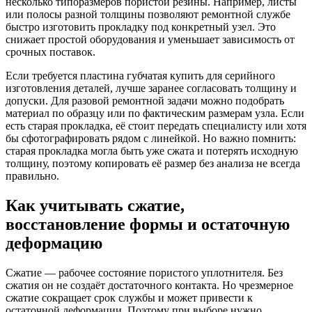
несколько типоразмеров пористой резины. Например, листы
или полосы разной толщины позволяют ремонтной службе
быстро изготовить прокладку под конкретный узел. Это
снижает простой оборудования и уменьшает зависимость от
срочных поставок.
Если требуется пластина губчатая купить для серийного
изготовления деталей, лучше заранее согласовать толщину и
допуски. Для разовой ремонтной задачи можно подобрать
материал по образцу или по фактическим размерам узла. Если
есть старая прокладка, её стоит передать специалисту или хотя
бы сфотографировать рядом с линейкой. Но важно помнить:
старая прокладка могла быть уже сжата и потерять исходную
толщину, поэтому копировать её размер без анализа не всегда
правильно.
Как учитывать сжатие,
восстановление формы и остаточную
деформацию
Сжатие — рабочее состояние пористого уплотнителя. Без
сжатия он не создаёт достаточного контакта. Но чрезмерное
сжатие сокращает срок службы и может привести к
остаточной деформации. Поэтому при выборе нужно