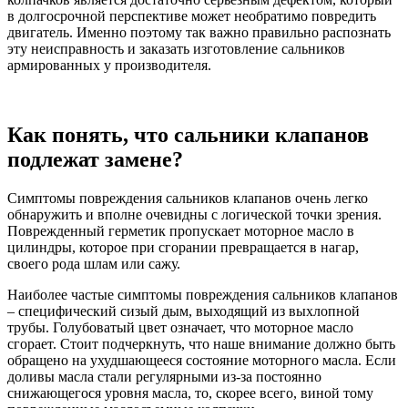
в долгосрочной перспективе может необратимо повредить
двигатель. Именно поэтому так важно правильно распознать
эту неисправность и заказать изготовление сальников
армированных у производителя.
Как понять, что сальники клапанов
подлежат замене?
Симптомы повреждения сальников клапанов очень легко
обнаружить и вполне очевидны с логической точки зрения.
Поврежденный герметик пропускает моторное масло в
цилиндры, которое при сгорании превращается в нагар,
своего рода шлам или сажу.
Наиболее частые симптомы повреждения сальников клапанов
– специфический сизый дым, выходящий из выхлопной
трубы. Голубоватый цвет означает, что моторное масло
сгорает. Стоит подчеркнуть, что наше внимание должно быть
обращено на ухудшающееся состояние моторного масла. Если
доливы масла стали регулярными из-за постоянно
снижающегося уровня масла, то, скорее всего, виной тому