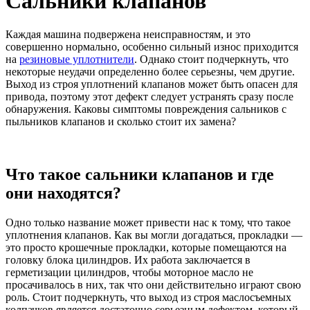
Сальники клапанов
Каждая машина подвержена неисправностям, и это
совершенно нормально, особенно сильный износ приходится
на
резиновые уплотнители
. Однако стоит подчеркнуть, что
некоторые неудачи определенно более серьезны, чем другие.
Выход из строя уплотнений клапанов может быть опасен для
привода, поэтому этот дефект следует устранять сразу после
обнаружения. Каковы симптомы повреждения сальников с
пыльников клапанов и сколько стоит их замена?
Что такое сальники клапанов и где
они находятся?
Одно только название может привести нас к тому, что такое
уплотнения клапанов. Как вы могли догадаться, прокладки —
это просто крошечные прокладки, которые помещаются на
головку блока цилиндров. Их работа заключается в
герметизации цилиндров, чтобы моторное масло не
просачивалось в них, так что они действительно играют свою
роль. Стоит подчеркнуть, что выход из строя маслосъемных
колпачков является достаточно серьезным дефектом, который