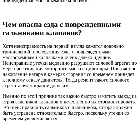
поврежденные маслосъемные колпачки.
Чем опасна езда с поврежденными
сальниками клапанов?
Хотя неисправность на первый взгляд кажется довольно
тривиальной, последствия езды с поврежденными
маслосъемными колпачками очень далеко идущие.
Неисправные утечки медленно разрушают силовой агрегат по
мере просачивания моторного масла в цилиндры. Постоянное
накопление нагара в камерах сгорания со временем приведет
к полному отказу двигателя. Тогда ремонт такого силового
агрегата будет крайне дорогим.
Именно по этой причине так важно быстро заметить выход из
строя сальников клапанов и качественно их отремонтировать.
Это неисправность сальников с пыльником, которая должна
быть устранена относительно быстро, поскольку утечки со
временем увеличиваются.