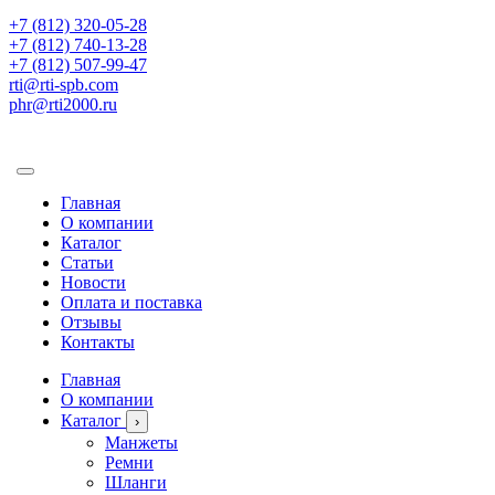
+7 (812) 320-05-28
+7 (812) 740-13-28
+7 (812) 507-99-47
rti@rti-spb.com
phr@rti2000.ru
Главная
О компании
Каталог
Статьи
Новости
Оплата и поставка
Отзывы
Контакты
Главная
О компании
Каталог
›
Манжеты
Ремни
Шланги