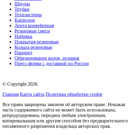
Шнуры
Трубки
Техпластины
Капролон
Лента конвейерная
Резиновые смеси
Набивка
Покрытия резиновые
Кольца резиновые
Паронит
Обрезинивание валов, роликов
Пресс-форма с доставкой по России
© Copyright 2026.
Главная
Карта сайта
Политика обработки cookie
Все права защищены законом об авторском праве. Никакая
часть содержимого сайта не может быть использована,
репродуцирована, передана любым электронным,
копировальным или другим способом без предварительного
письменного разрешения владельца авторских прав.