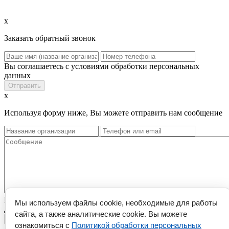
x
Заказать обратный звонок
Вы соглашаетесь с условиями обработки персональных
данных
x
Используя форму ниже, Вы можете отправить нам сообщение
Вы соглашаетесь с условиями обработки персональных
Мы используем файлы cookie, необходимые для работы
данных
сайта, а также аналитические cookie. Вы можете
ознакомиться с
Политикой обработки персональных