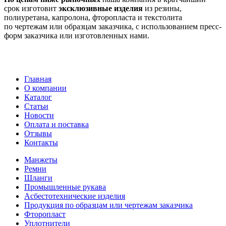
срок изготовит
эксклюзивные изделия
из резины,
полиуретана, капролона, фторопласта и текстолита
по чертежам или образцам заказчика, с использованием пресс-
форм заказчика или изготовленных нами.
Главная
О компании
Каталог
Статьи
Новости
Оплата и поставка
Отзывы
Контакты
Манжеты
Ремни
Шланги
Промышленные рукава
Асбестотехнические изделия
Продукция по образцам или чертежам заказчика
Фторопласт
Уплотнители