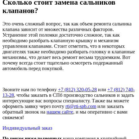
Сколько стоит замена сальников
клапанов?
Это очень сложный вопрос, так как объем ремонта сальника
клапана зависит от множества различных факторов.
Устранение этой поломки достаточно сложное, так как
необходимо разобрать клапанную крышку и механизм
управления клапанами. Стоит отметить, что в некоторых
двигателях также необходимо разбирать головку и клапанные
механизмы, что делает весь ремонт весьма трудоемким. Вот
почему всегда стоит тщательно осмотреть подержанный
автомобиль перед покупкой.
Звоните нам по телефону
+7 (812) 320-05-28
или
+7 (812) 740-
13-28
, чтобы заказать в СПб производство сальников и задать
интересующие вас вопросы специалисту. Также вы можете
оформить заявку через почту
rti@rti-spb.com
или заказать
обратный звонок на
нашем сайте
, и мы оперативно с вами
свяжемся!
Индивидуальный
заказ
По ценам ниже рыночных
наша компания в кратчайший